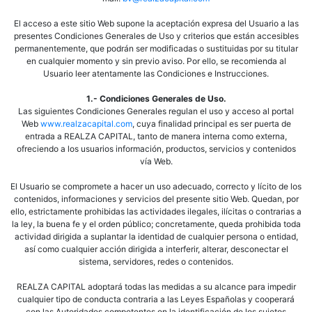
El acceso a este sitio Web supone la aceptación expresa del Usuario a las
presentes Condiciones Generales de Uso y criterios que están accesibles
permanentemente, que podrán ser modificadas o sustituidas por su titular
en cualquier momento y sin previo aviso. Por ello, se recomienda al
Usuario leer atentamente las Condiciones e Instrucciones.
1.- Condiciones Generales de Uso.
Las siguientes Condiciones Generales regulan el uso y acceso al portal
Web
www.realzacapital.com
, cuya finalidad principal es ser puerta de
entrada a REALZA CAPITAL, tanto de manera interna como externa,
ofreciendo a los usuarios información, productos, servicios y contenidos
vía Web.
El Usuario se compromete a hacer un uso adecuado, correcto y lícito de los
contenidos, informaciones y servicios del presente sitio Web. Quedan, por
ello, estrictamente prohibidas las actividades ilegales, ilícitas o contrarias a
la ley, la buena fe y el orden público; concretamente, queda prohibida toda
actividad dirigida a suplantar la identidad de cualquier persona o entidad,
así como cualquier acción dirigida a interferir, alterar, desconectar el
sistema, servidores, redes o contenidos.
REALZA CAPITAL adoptará todas las medidas a su alcance para impedir
cualquier tipo de conducta contraria a las Leyes Españolas y cooperará
con las Autoridades competentes en la identificación de los sujetos