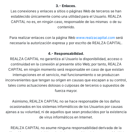
3.- Enlaces.
Las conexiones y enlaces a sitios o páginas Web de terceros se han
establecido únicamente como una utilidad para el Usuario. REALZA
CAPITAL no es, en ningún caso, responsable de las mismas o de su
contenido.
Para realizar enlaces con la página Web
www.realzacapital.com
será
necesaria la autorización expresa y por escrito de REALZA CAPITAL.
4.- Responsabilidad.
REALZA CAPITAL no garantiza al Usuario la disponibilidad, acceso o
continuidad en la conexión al presente sitio Web; por tanto, REALZA
CAPITAL en ningún momento será responsable en caso de que existan
interrupciones en el servicio, mal funcionamiento o se produzcan
inconvenientes que tengan su origen en causas que escapan a su control,
tales como actuaciones dolosas o culposas de terceros o supuestos de
fuerza mayor.
Asimismo, REALZA CAPITAL no se hace responsable de los daños
ocasionados en los sistemas informáticos de los Usuarios por causas
ajenas a su voluntad, ni de aquellos que sean producidos por la existencia
de virus informáticos en Internet.
REALZA CAPITAL no asume ninguna responsabilidad derivada de la