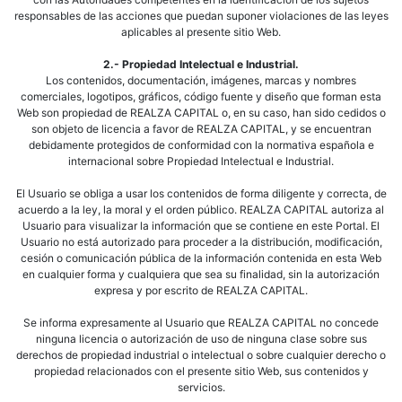
responsables de las acciones que puedan suponer violaciones de las leyes
aplicables al presente sitio Web.
2.- Propiedad Intelectual e Industrial.
Los contenidos, documentación, imágenes, marcas y nombres
comerciales, logotipos, gráficos, código fuente y diseño que forman esta
Web son propiedad de REALZA CAPITAL o, en su caso, han sido cedidos o
son objeto de licencia a favor de REALZA CAPITAL, y se encuentran
debidamente protegidos de conformidad con la normativa española e
internacional sobre Propiedad Intelectual e Industrial.
El Usuario se obliga a usar los contenidos de forma diligente y correcta, de
acuerdo a la ley, la moral y el orden público. REALZA CAPITAL autoriza al
Usuario para visualizar la información que se contiene en este Portal. El
Usuario no está autorizado para proceder a la distribución, modificación,
cesión o comunicación pública de la información contenida en esta Web
en cualquier forma y cualquiera que sea su finalidad, sin la autorización
expresa y por escrito de REALZA CAPITAL.
Se informa expresamente al Usuario que REALZA CAPITAL no concede
ninguna licencia o autorización de uso de ninguna clase sobre sus
derechos de propiedad industrial o intelectual o sobre cualquier derecho o
propiedad relacionados con el presente sitio Web, sus contenidos y
servicios.