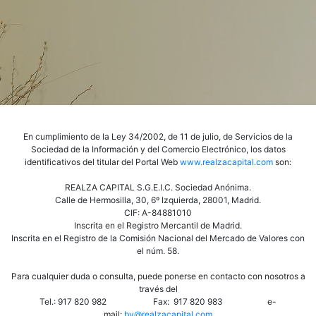
En cumplimiento de la Ley 34/2002, de 11 de julio, de Servicios de la
Sociedad de la Información y del Comercio Electrónico, los datos
identificativos del titular del Portal Web
www.realzacapital.com
son:
REALZA CAPITAL S.G.E.I.C. Sociedad Anónima.
Calle de Hermosilla, 30, 6º Izquierda, 28001, Madrid.
CIF: A-84881010
Inscrita en el Registro Mercantil de Madrid.
Inscrita en el Registro de la Comisión Nacional del Mercado de Valores con
el núm. 58.
Para cualquier duda o consulta, puede ponerse en contacto con nosotros a
través del
Tel.: 917 820 982 Fax: 917 820 983 e-
mail:
bv@realzacapital.com