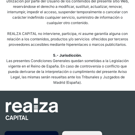
utilización por parte del Usuario de los contenidos del presente sitio Web,
reservándose el derecho a modificar, sustituir, actualizar, renovar,
interrumpir, impedir el acceso, suspender temporalmente o cancelar con
carácter indefinido cualquier servicio, suministro de información o
cualquier otro contenido.
REALZA CAPITAL no interviene, participa, ni asume garantía alguna con
relación a los contenidos, productos y/o servicios ofrecidos por terceros
proveedores accesibles mediante hiperenlaces o marcos publicitarios.
5.- Jurisdicción.
Las presentes Condiciones Generales quedan sometidas a la Legislación
vigente en el Reino de España. En caso de controversia o conflicto que
pueda derivarse de la interpretación o cumplimiento del presente Aviso
Legal, las mismas serán resueltas ante los Tribunales y Juzgados de
Madrid (España).