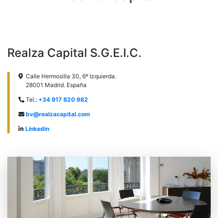
Realza Capital S.G.E.I.C.
Calle Hermosilla 30, 6º Izquierda.
28001 Madrid. España
Tel.:
+34 917 820 982
bv@realzacapital.com
Linkedin