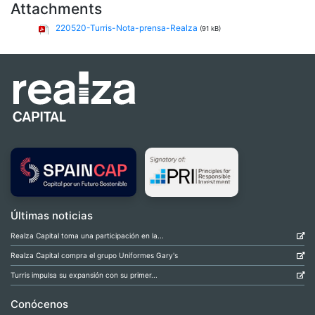
Attachments
220520-Turris-Nota-prensa-Realza
(91 kB)
Últimas noticias
Realza Capital toma una participación en la...
Realza Capital compra el grupo Uniformes Gary's
Turris impulsa su expansión con su primer...
Conócenos