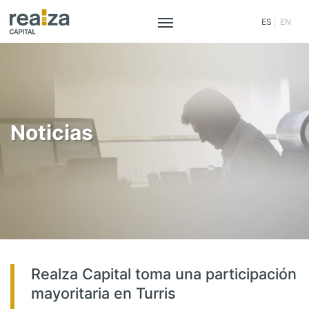
ES
EN
Saltar
al
contenido
Noticias
Realza Capital toma una participación
mayoritaria en Turris