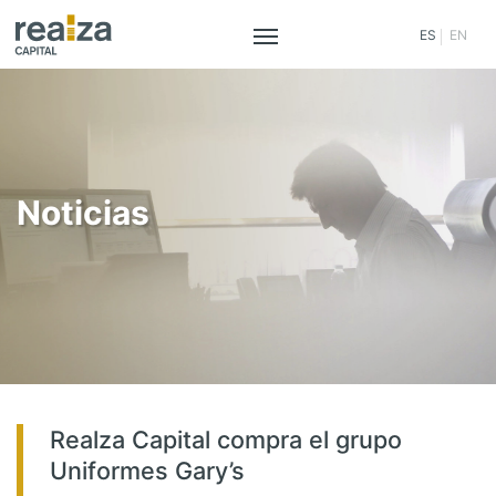
ES
EN
Saltar
al
contenido
Noticias
Realza Capital compra el grupo
Uniformes Gary’s