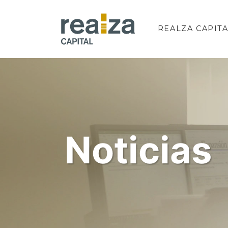
Saltar
al
REALZA CAPIT
contenido
Noticias