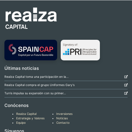
Últimas noticias
Realza Capital toma una participación en la...
Realza Capital compra el grupo Uniformes Gary's
Turris impulsa su expansión con su primer...
Conócenos
Realza Capital
Inversiones
Estrategia y Valores
Noticias
Equipo
Contacto
Síguenos