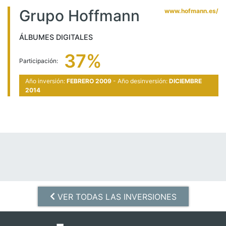
Grupo Hoffmann
www.hofmann.es/
ÁLBUMES DIGITALES
37%
Participación:
Año inversión:
FEBRERO 2009
- Año desinversión:
DICIEMBRE
2014
VER TODAS LAS INVERSIONES