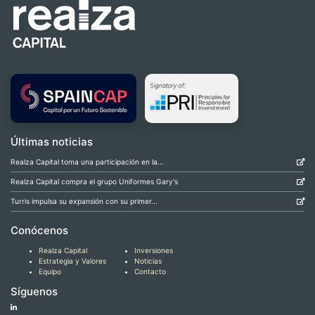
Últimas noticias
Realza Capital toma una participación en la...
Realza Capital compra el grupo Uniformes Gary's
Turris impulsa su expansión con su primer...
Conócenos
Realza Capital
Inversiones
Estrategia y Valores
Noticias
Equipo
Contacto
Síguenos