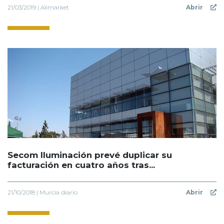
21/03/2019 | Alimarket
Abrir
Secom Iluminación prevé duplicar su
facturación en cuatro años tras...
21/10/2018 | Murcia diario
Abrir