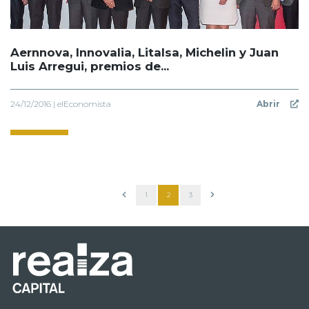
Aernnova, Innovalia, Litalsa, Michelin y Juan
Luis Arregui, premios de...
24/12/2016 | elEconomista
Abrir
1
2
3