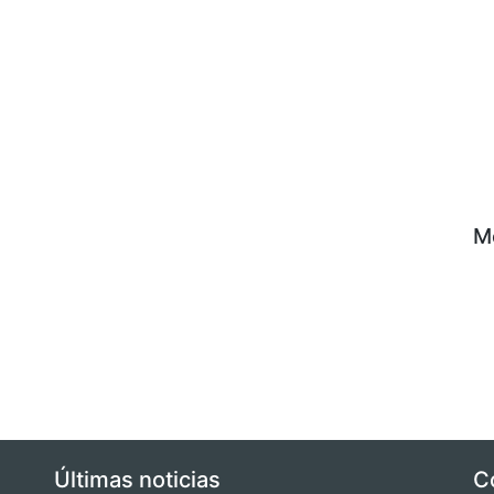
M
Últimas noticias
C