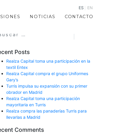
ES
EN
RSIONES
NOTICIAS
CONTACTO
earch
ecent Posts
Realza Capital toma una participación en la
textil Entex
Realza Capital compra el grupo Uniformes
Gary’s
Turris impulsa su expansión con su primer
obrador en Madrid
Realza Capital toma una participación
mayoritaria en Turris
Realza compra las panaderías Turris para
llevarlas a Madrid
ecent Comments