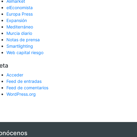
Alimarket
elEconomista
Europa Press
Expansión
Mediterráneo
Murcia diario
Notas de prensa
Smartlighting
Web capital riesgo
eta
Acceder
Feed de entradas
Feed de comentarios
WordPress.org
onócenos