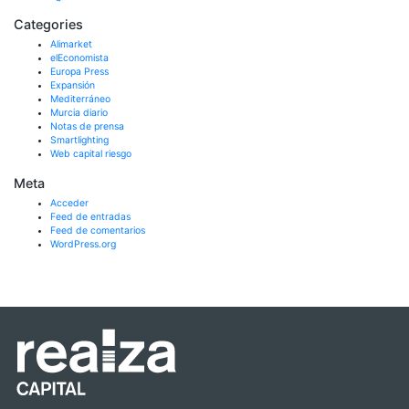
Categories
Alimarket
elEconomista
Europa Press
Expansión
Mediterráneo
Murcia diario
Notas de prensa
Smartlighting
Web capital riesgo
Meta
Acceder
Feed de entradas
Feed de comentarios
WordPress.org