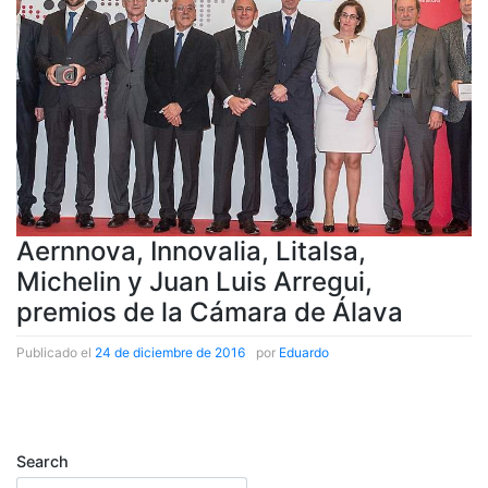
Aernnova, Innovalia, Litalsa,
Michelin y Juan Luis Arregui,
premios de la Cámara de Álava
Publicado el
24 de diciembre de 2016
|
por
Eduardo
Publicado el
elEconomista
Search