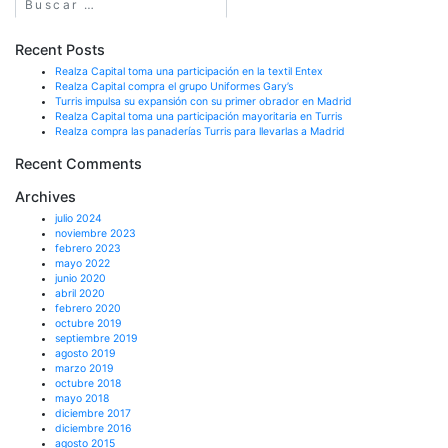
Recent Posts
Realza Capital toma una participación en la textil Entex
Realza Capital compra el grupo Uniformes Gary’s
Turris impulsa su expansión con su primer obrador en Madrid
Realza Capital toma una participación mayoritaria en Turris
Realza compra las panaderías Turris para llevarlas a Madrid
Recent Comments
Archives
julio 2024
noviembre 2023
febrero 2023
mayo 2022
junio 2020
abril 2020
febrero 2020
octubre 2019
septiembre 2019
agosto 2019
marzo 2019
octubre 2018
mayo 2018
diciembre 2017
diciembre 2016
agosto 2015