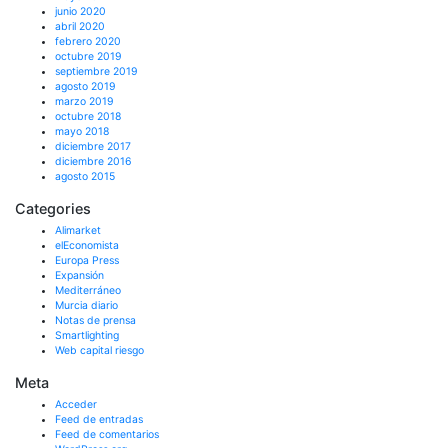
junio 2020
abril 2020
febrero 2020
octubre 2019
septiembre 2019
agosto 2019
marzo 2019
octubre 2018
mayo 2018
diciembre 2017
diciembre 2016
agosto 2015
Categories
Alimarket
elEconomista
Europa Press
Expansión
Mediterráneo
Murcia diario
Notas de prensa
Smartlighting
Web capital riesgo
Meta
Acceder
Feed de entradas
Feed de comentarios