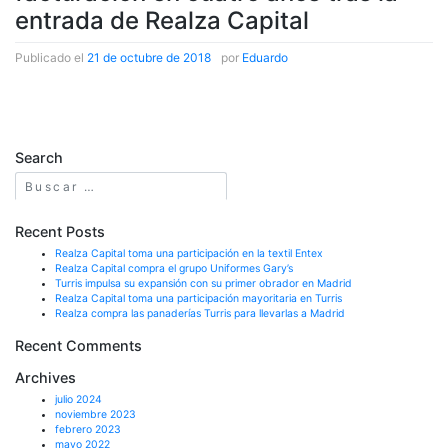
entrada de Realza Capital
Publicado el
21 de octubre de 2018
|
por
Eduardo
Publicado el
Murcia diario
Search
Recent Posts
Realza Capital toma una participación en la textil Entex
Realza Capital compra el grupo Uniformes Gary’s
Turris impulsa su expansión con su primer obrador en Madrid
Realza Capital toma una participación mayoritaria en Turris
Realza compra las panaderías Turris para llevarlas a Madrid
Recent Comments
Archives
julio 2024
noviembre 2023
febrero 2023
mayo 2022